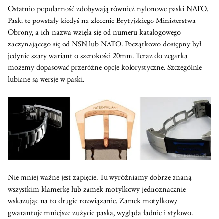
Ostatnio popularność zdobywają również nylonowe paski NATO.
Paski te powstały kiedyś na zlecenie Brytyjskiego Ministerstwa
Obrony, a ich nazwa wzięła się od numeru katalogowego
zaczynającego się od NSN lub NATO. Początkowo dostępny był
jedynie szary wariant o szerokości 20mm. Teraz do zegarka
możemy dopasować przeróżne opcje kolorystyczne. Szczególnie
lubiane są wersje w paski.
Nie mniej ważne jest zapięcie. Tu wyróżniamy dobrze znaną
wszystkim klamerkę lub zamek motylkowy jednoznacznie
wskazując na to drugie rozwiązanie. Zamek motylkowy
gwarantuje mniejsze zużycie paska, wygląda ładnie i stylowo.