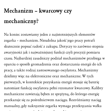
Mechanizm – kwarcowy czy
mechaniczny?
Na koniec zostawiamy jeden z najistotniejszych elementów
zegarka – mechanizm. Nieudolna jakość jego pracy potrafi
skutecznie popsuć radość z zakupu. Dotyczy to zarówno stopnia
awaryjności jak i najważniejszej funkcji czyli precyzji pomiaru
czasu. Najbardziej zasadniczy podział mechanizmów przebiega w
oparciu o sposób gromadzenia oraz dostarczania energii do ich
pracy, a także rodzaj zastosowanego oscylatora. Mechanizmy
dzielimy więc na elektroniczne oraz mechaniczne. W tych
pierwszych, w kontekście pozyskania energii stosuje się baterię
natomiast funkcję oscylatora pełni rezonator kwarcowy. Kalibry
mechaniczne zawierają bęben ze sprężyną, do którego energię
przekazuje się za pośrednictwem naciągu. Rozróżniamy
naciąg
manualny, gdy nakręcenie zegarka wymaga przekręcania wałka