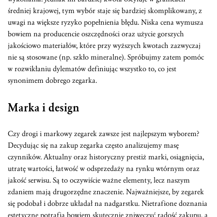
średniej krajowej, tym wybór staje się bardziej skomplikowany, z
uwagi na większe ryzyko popełnienia błędu. Niska cena wymusza
bowiem na producencie oszczędności oraz użycie gorszych
jakościowo materiałów, które przy wyższych kwotach zazwyczaj
nie są stosowane (np. szkło mineralne). Spróbujmy zatem pomóc
w rozwikłaniu dylematów definiując wszystko to, co jest
synonimem dobrego zegarka.
Marka i design
Czy drogi i markowy zegarek zawsze jest najlepszym wyborem?
Decydując się na zakup zegarka często analizujemy masę
czynników. Aktualny oraz historyczny prestiż marki, osiągnięcia,
utratę wartości, łatwość w odsprzedaży na rynku wtórnym oraz
jakość serwisu. Są to oczywiście ważne elementy, lecz naszym
zdaniem mają drugorzędne znaczenie. Najważniejsze, by zegarek
się podobał i dobrze układał na nadgarstku. Nietrafione doznania
estetyczne potrafią bowiem skutecznie zniweczyć radość zakupu, a