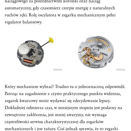
naciągowego za pośrednictwem koronki oraz
naciąg
automatyczny, gdy czasomierz czerpie energię z naturalnych
ruchów ręki. Rolę oscylatora w zegarku mechanicznym pełni
regulator balansowy
.
Który mechanizm wybrać? Trudno tu o jednoznaczną odpowiedź.
Patrząc na zagadnienie z czysto praktycznego punktu widzenia,
zegarek kwarcowy może wydawać się zdecydowanie lepszy.
Dokładniej odmierza
czas
, w mniejszym stopniu jest podatny na
zewnętrzne zakłócenia, jest mniej awaryjny, nie wymaga
częstotliwości serwisu charakterystycznej dla zegarków
mechanicznych i jest tańszy. Coś jednak sprawia, że to zegarki