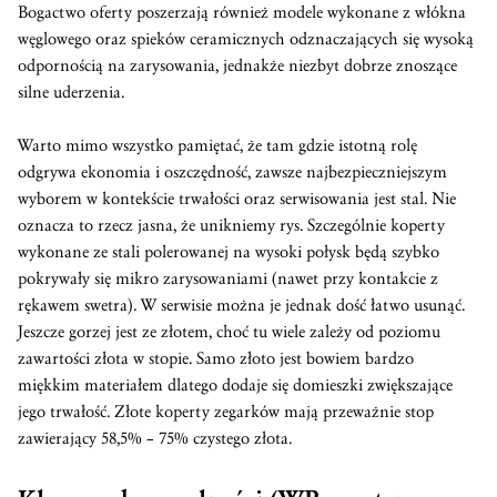
Bogactwo oferty poszerzają również modele wykonane z włókna
węglowego oraz spieków ceramicznych odznaczających się wysoką
odpornością na zarysowania, jednakże niezbyt dobrze znoszące
silne uderzenia.
Warto mimo wszystko pamiętać, że tam gdzie istotną rolę
odgrywa ekonomia i oszczędność, zawsze najbezpieczniejszym
wyborem w kontekście trwałości oraz serwisowania jest stal. Nie
oznacza to rzecz jasna, że unikniemy rys. Szczególnie koperty
wykonane ze stali polerowanej na wysoki połysk będą szybko
pokrywały się mikro zarysowaniami (nawet przy kontakcie z
rękawem swetra). W serwisie można je jednak dość łatwo usunąć.
Jeszcze gorzej jest ze złotem, choć tu wiele zależy od poziomu
zawartości złota w stopie. Samo złoto jest bowiem bardzo
miękkim materiałem dlatego dodaje się domieszki zwiększające
jego trwałość. Złote koperty zegarków mają przeważnie stop
zawierający 58,5% – 75% czystego złota.