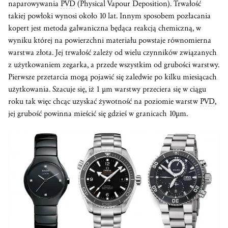
naparowywania
PVD
(Physical Vapour Deposition). Trwałość
takiej powłoki wynosi około 10 lat. Innym sposobem pozłacania
kopert jest metoda galwaniczna będąca reakcją chemiczną, w
wyniku której na powierzchni materiału powstaje równomierna
warstwa złota. Jej trwałość zależy od wielu czynników związanych
z użytkowaniem zegarka, a przede wszystkim od grubości warstwy.
Pierwsze przetarcia mogą pojawić się zaledwie po kilku miesiącach
użytkowania. Szacuje się, iż 1 µm warstwy przeciera się w ciągu
roku tak więc chcąc uzyskać żywotność na poziomie warstw
PVD
,
jej grubość powinna mieścić się gdzieś w granicach 10µm.