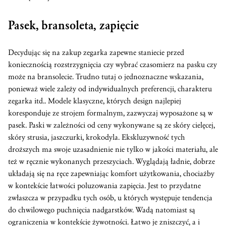
Pasek, bransoleta, zapięcie
Decydując się na zakup zegarka zapewne staniecie przed
koniecznością rozstrzygnięcia czy wybrać czasomierz na pasku czy
może na bransolecie. Trudno tutaj o jednoznaczne wskazania,
ponieważ wiele zależy od indywidualnych preferencji, charakteru
zegarka itd.. Modele klasyczne, których design najlepiej
koresponduje ze strojem formalnym, zazwyczaj wyposażone są w
pasek. Paski w zależności od ceny wykonywane są ze skóry cielęcej,
skóry strusia, jaszczurki, krokodyla. Ekskluzywność tych
droższych ma swoje uzasadnienie nie tylko w jakości materiału, ale
też w ręcznie wykonanych przeszyciach. Wyglądają ładnie, dobrze
układają się na ręce zapewniając komfort użytkowania, chociażby
w kontekście łatwości poluzowania zapięcia. Jest to przydatne
zwłaszcza w przypadku tych osób, u których występuje tendencja
do chwilowego puchnięcia nadgarstków. Wadą natomiast są
ograniczenia w kontekście żywotności. Łatwo je zniszczyć, a i