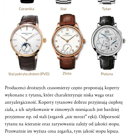
Producenci droższych czasomierzy często proponują koperty
wykonane z tytanu, które charakteryzuje niska waga oraz
antyalergiczność. Koperty tytanowe dobrze przyjmują ciepłotę
ciała, a ich użytkowanie w zimowych miesiącach jest bardziej
przyjemne np. od stali (zegarek „nie mrozi” ręki). Odporność
tytanu na ścieranie oraz zarysowania zależy od jakości stopu.
Przeważnie im wyższa cena zegarka, tym jakość stopu lepsza.