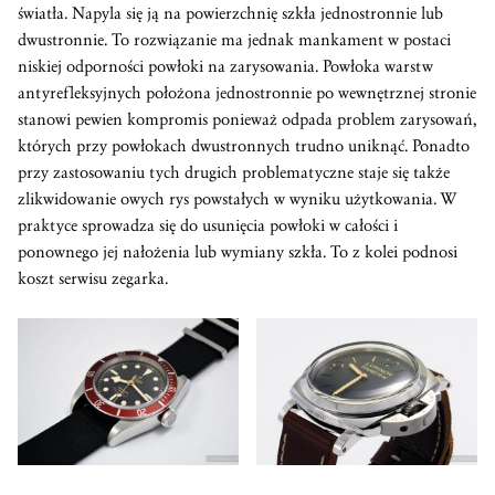
światła. Napyla się ją na powierzchnię szkła jednostronnie lub
dwustronnie. To rozwiązanie ma jednak mankament w postaci
niskiej odporności powłoki na zarysowania. Powłoka warstw
antyrefleksyjnych położona jednostronnie po wewnętrznej stronie
stanowi pewien kompromis ponieważ odpada problem zarysowań,
których przy powłokach dwustronnych trudno uniknąć. Ponadto
przy zastosowaniu tych drugich problematyczne staje się także
zlikwidowanie owych rys powstałych w wyniku użytkowania. W
praktyce sprowadza się do usunięcia powłoki w całości i
ponownego jej nałożenia lub wymiany szkła. To z kolei podnosi
koszt serwisu zegarka.