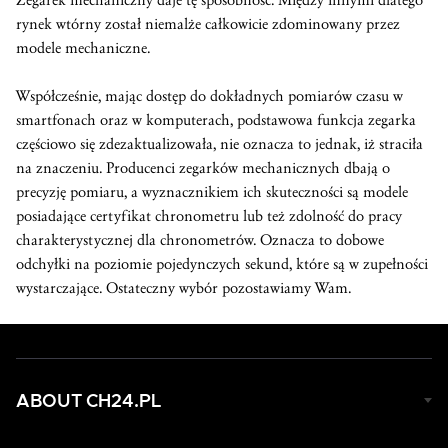
Zegarek mechaniczny daje tę sposobność. Między innymi dlatego
rynek wtórny został niemalże całkowicie zdominowany przez
modele mechaniczne.
Współcześnie, mając dostęp do dokładnych pomiarów czasu w
smartfonach oraz w komputerach, podstawowa funkcja zegarka
częściowo się zdezaktualizowała, nie oznacza to jednak, iż straciła
na znaczeniu. Producenci zegarków mechanicznych dbają o
precyzję pomiaru, a wyznacznikiem ich skuteczności są modele
posiadające certyfikat chronometru lub też zdolność do pracy
charakterystycznej dla chronometrów. Oznacza to dobowe
odchyłki na poziomie pojedynczych sekund, które są w zupełności
wystarczające. Ostateczny wybór pozostawiamy Wam.
ABOUT CH24.PL