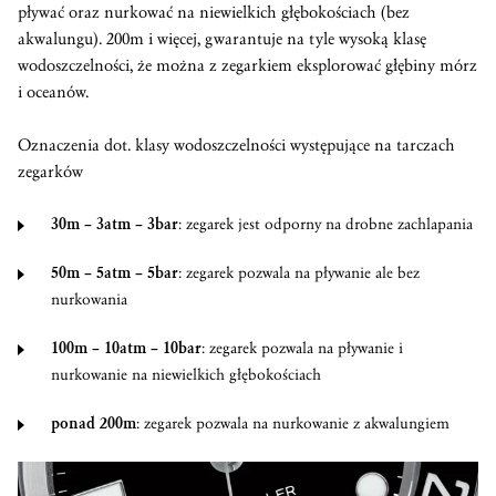
pływać oraz nurkować na niewielkich głębokościach (bez
akwalungu). 200m i więcej, gwarantuje na tyle wysoką klasę
wodoszczelności, że można z zegarkiem eksplorować głębiny mórz
i oceanów.
Oznaczenia dot. klasy wodoszczelności występujące na tarczach
zegarków
30m – 3atm – 3bar
: zegarek jest odporny na drobne zachlapania
50m – 5atm – 5bar
: zegarek pozwala na pływanie ale bez
nurkowania
100m – 10atm – 10bar
: zegarek pozwala na pływanie i
nurkowanie na niewielkich głębokościach
ponad 200m
: zegarek pozwala na nurkowanie z akwalungiem