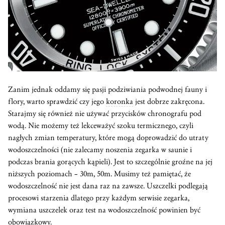
Zanim jednak oddamy się pasji podziwiania podwodnej fauny i
flory, warto sprawdzić czy jego
koronka
jest dobrze zakręcona.
Starajmy się również nie używać przycisków chronografu pod
wodą. Nie możemy też lekceważyć szoku termicznego, czyli
nagłych zmian temperatury, które mogą doprowadzić do utraty
wodoszczelności (nie zalecamy noszenia zegarka w saunie i
podczas brania gorących kąpieli). Jest to szczególnie groźne na jej
niższych poziomach – 30m, 50m. Musimy też pamiętać, że
wodoszczelność nie jest dana raz na zawsze. Uszczelki podlegają
procesowi starzenia dlatego przy każdym serwisie zegarka,
wymiana uszczelek oraz test na wodoszczelność powinien być
obowiązkowy.